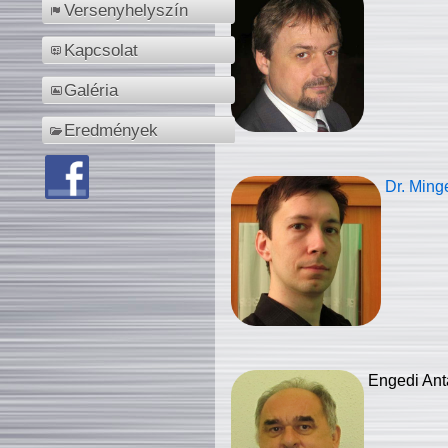
Versenyhelyszín
Kapcsolat
Galéria
Eredmények
Dr. Ming
Engedi Ant