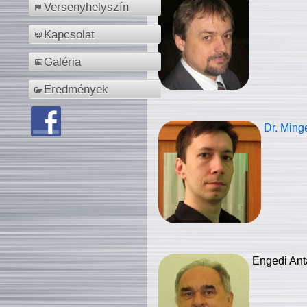
Versenyhelyszín
Kapcsolat
Galéria
Eredmények
Dr. Ming
Engedi Ant