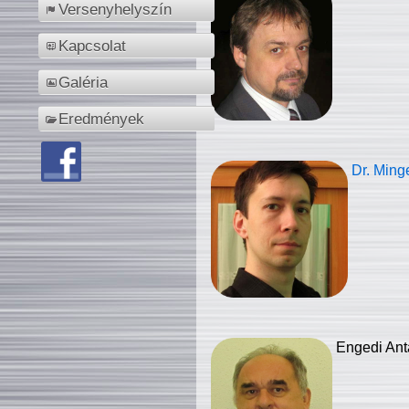
Versenyhelyszín
Kapcsolat
Galéria
Eredmények
Dr. Ming
Engedi Ant