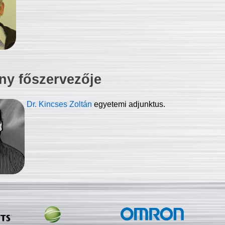
ny főszervezője
Dr. Kincses Zoltán
egyetemi adjunktus.