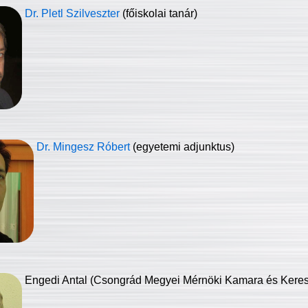
Dr. Pletl Szilveszter
(főiskolai tanár)
Dr. Mingesz Róbert
(egyetemi adjunktus)
Engedi Antal (Csongrád Megyei Mérnöki Kamara és Keresk