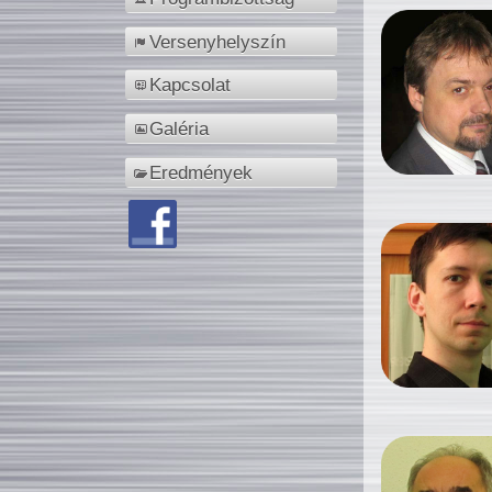
Versenyhelyszín
Kapcsolat
Galéria
Eredmények