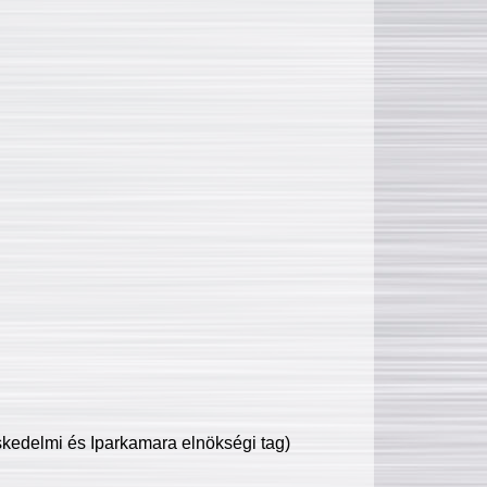
edelmi és Iparkamara elnökségi tag)