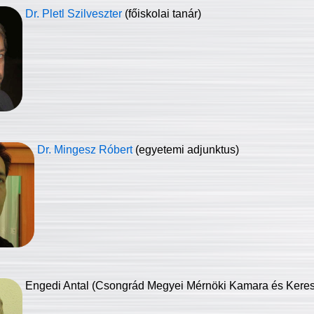
Dr. Pletl Szilveszter
(főiskolai tanár)
Dr. Mingesz Róbert
(egyetemi adjunktus)
Engedi Antal (Csongrád Megyei Mérnöki Kamara és Keresk