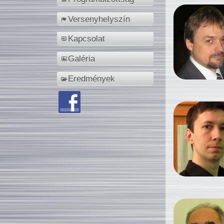
Versenyhelyszín
Kapcsolat
Galéria
Eredmények