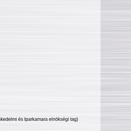
edelmi és Iparkamara elnökségi tag)