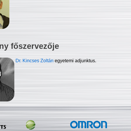
ny főszervezője
Dr. Kincses Zoltán
egyetemi adjunktus.