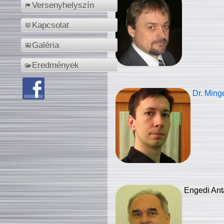
Versenyhelyszín
Kapcsolat
Galéria
Eredmények
Dr. Ming
Engedi Ant