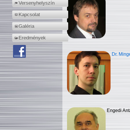
Versenyhelyszín
Kapcsolat
Galéria
Eredmények
Dr. Ming
Engedi Ant