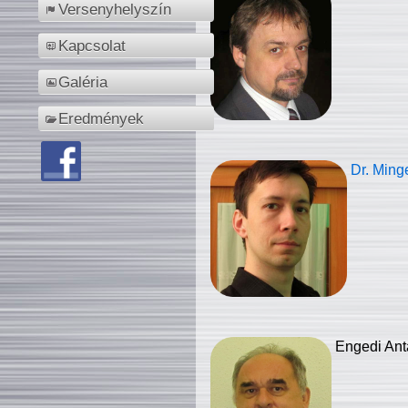
Versenyhelyszín
Kapcsolat
Galéria
Eredmények
Dr. Ming
Engedi Ant