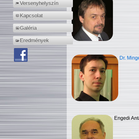
Versenyhelyszín
Kapcsolat
Galéria
Eredmények
Dr. Ming
Engedi Ant