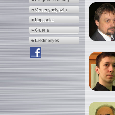
Versenyhelyszín
Kapcsolat
Galéria
Eredmények