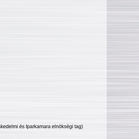
edelmi és Iparkamara elnökségi tag)