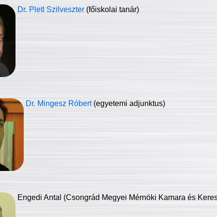
Dr. Pletl Szilveszter
(főiskolai tanár)
Dr. Mingesz Róbert
(egyetemi adjunktus)
Engedi Antal (Csongrád Megyei Mérnöki Kamara és Keresk