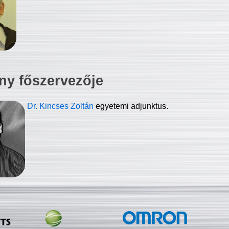
ny főszervezője
Dr. Kincses Zoltán
egyetemi adjunktus.