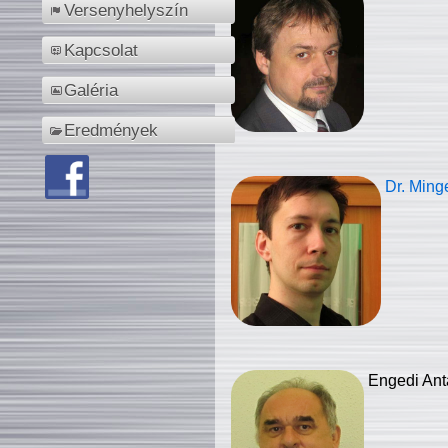
Versenyhelyszín
Kapcsolat
Galéria
Eredmények
Dr. Ming
Engedi Ant