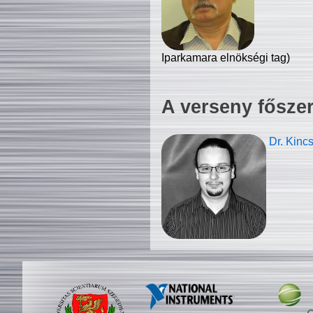
Iparkamara elnökségi tag)
A verseny fősze
Dr. Kinc