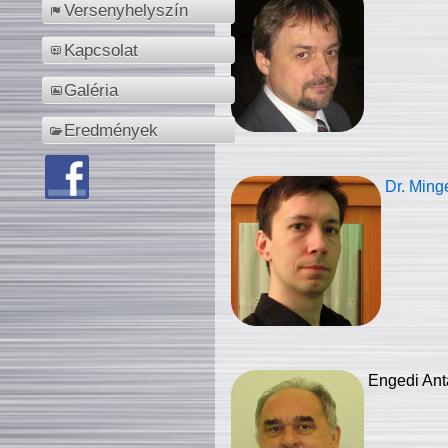
Versenyhelyszín
Kapcsolat
Galéria
Eredmények
Dr. Ming
Engedi Ant