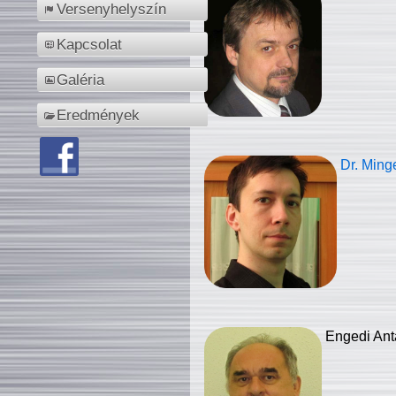
Versenyhelyszín
Kapcsolat
Galéria
Eredmények
Dr. Ming
Engedi Ant