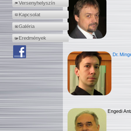
Versenyhelyszín
Kapcsolat
Galéria
Eredmények
Dr. Ming
Engedi Ant