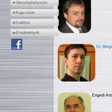
Versenyhelyszín
Kapcsolat
Galéria
Eredmények
Dr. Ming
Engedi Ant