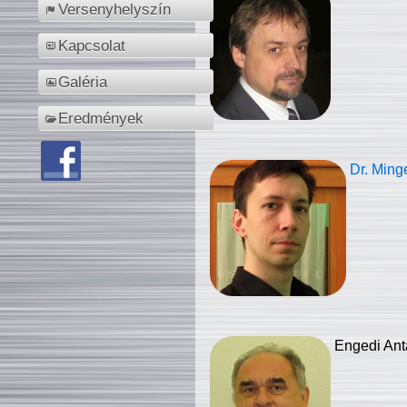
Versenyhelyszín
Kapcsolat
Galéria
Eredmények
Dr. Ming
Engedi Ant