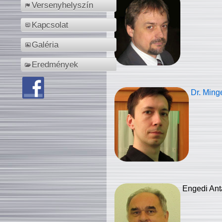
Versenyhelyszín
Kapcsolat
Galéria
Eredmények
Dr. Ming
Engedi Ant