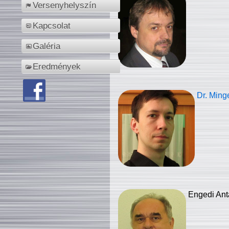
Versenyhelyszín
Kapcsolat
Galéria
Eredmények
Dr. Ming
Engedi Ant