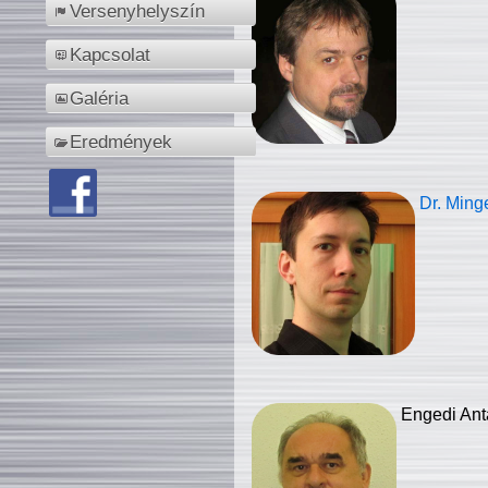
Versenyhelyszín
Kapcsolat
Galéria
Eredmények
Dr. Ming
Engedi Ant