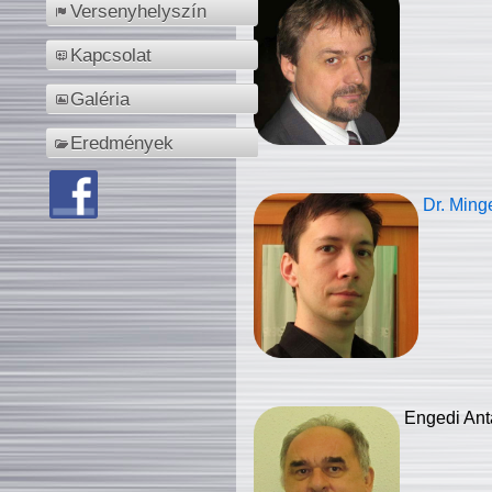
Versenyhelyszín
Kapcsolat
Galéria
Eredmények
Dr. Ming
Engedi Ant