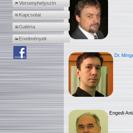
Versenyhelyszín
Kapcsolat
Galéria
Eredmények
Dr. Ming
Engedi Ant