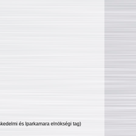
edelmi és Iparkamara elnökségi tag)