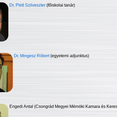
Dr. Pletl Szilveszter
(főiskolai tanár)
Dr. Mingesz Róbert
(egyetemi adjunktus)
Engedi Antal (Csongrád Megyei Mérnöki Kamara és Keresk