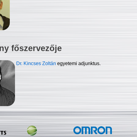
ny főszervezője
Dr. Kincses Zoltán
egyetemi adjunktus.