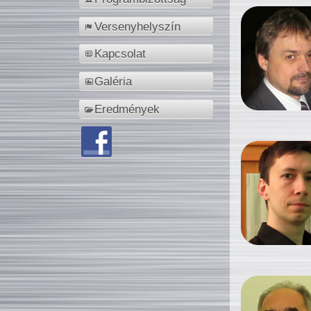
Versenyhelyszín
Kapcsolat
Galéria
Eredmények