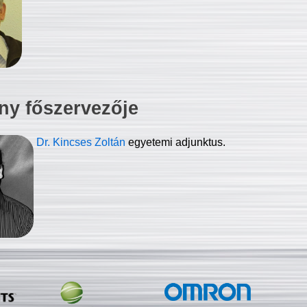
ny főszervezője
Dr. Kincses Zoltán
egyetemi adjunktus.