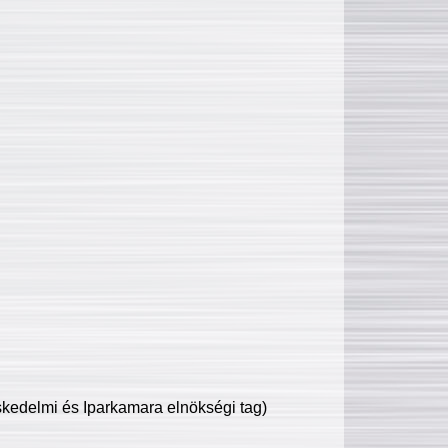
edelmi és Iparkamara elnökségi tag)