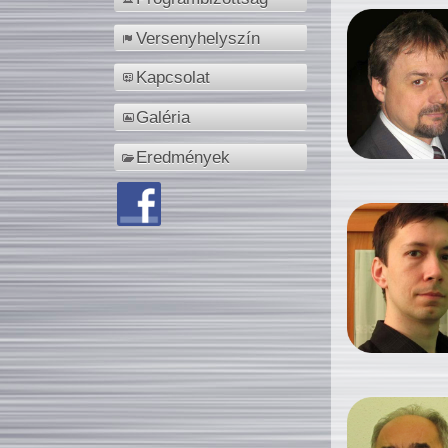
Versenyhelyszín
Kapcsolat
Galéria
Eredmények