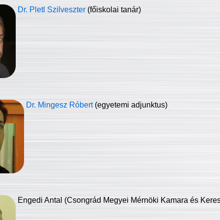
Dr. Pletl Szilveszter
(főiskolai tanár)
Dr. Mingesz Róbert
(egyetemi adjunktus)
Engedi Antal (Csongrád Megyei Mérnöki Kamara és Keresk