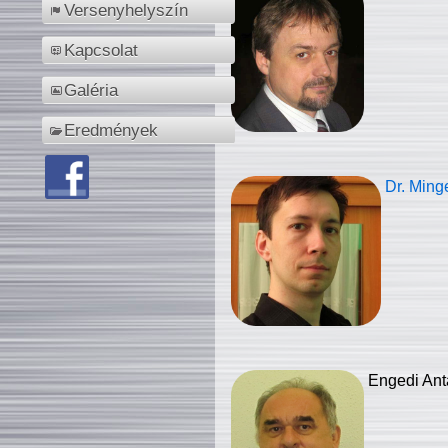
Versenyhelyszín
Kapcsolat
Galéria
Eredmények
Dr. Ming
Engedi Ant