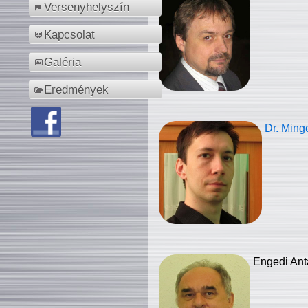
Versenyhelyszín
Kapcsolat
Galéria
Eredmények
Dr. Ming
Engedi Ant