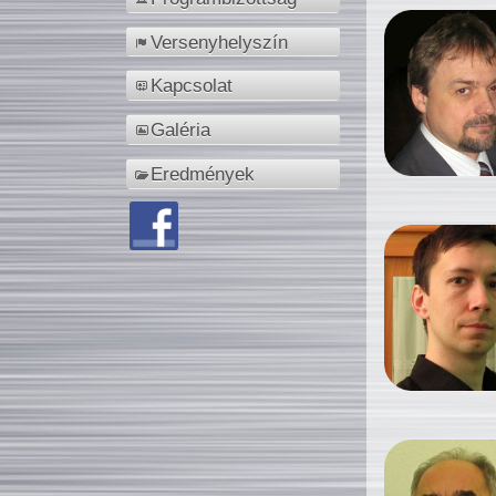
Versenyhelyszín
Kapcsolat
Galéria
Eredmények