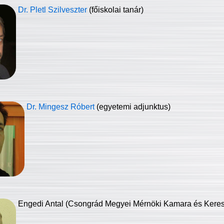
Dr. Pletl Szilveszter
(főiskolai tanár)
Dr. Mingesz Róbert
(egyetemi adjunktus)
Engedi Antal (Csongrád Megyei Mérnöki Kamara és Keresk