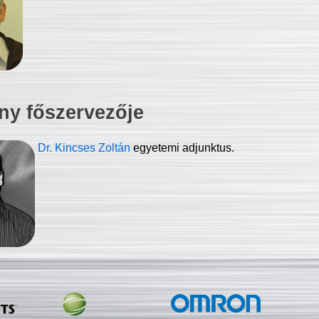
ny főszervezője
Dr. Kincses Zoltán
egyetemi adjunktus.