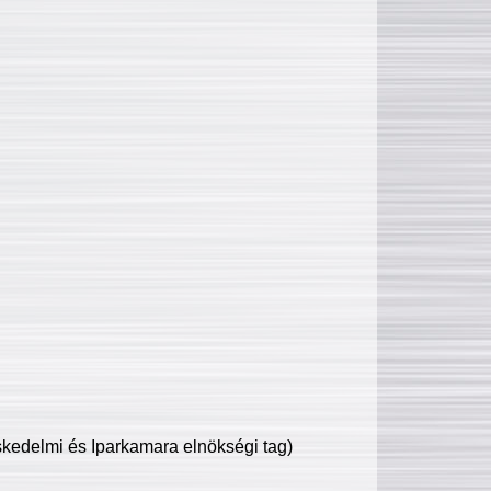
edelmi és Iparkamara elnökségi tag)