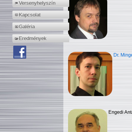
Versenyhelyszín
Kapcsolat
Galéria
Eredmények
Dr. Ming
Engedi Ant