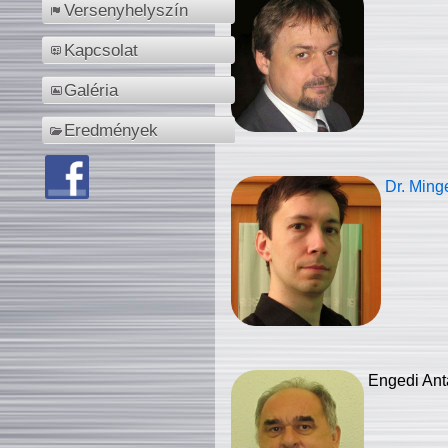
Versenyhelyszín
Kapcsolat
Galéria
Eredmények
Dr. Ming
Engedi Ant