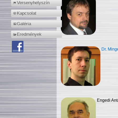
Versenyhelyszín
Kapcsolat
Galéria
Eredmények
Dr. Ming
Engedi Ant