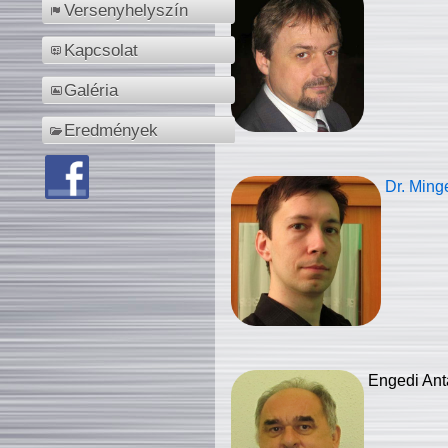
Versenyhelyszín
Kapcsolat
Galéria
Eredmények
Dr. Ming
Engedi Ant