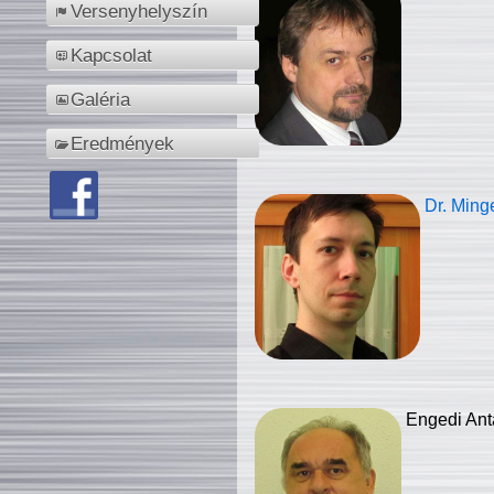
Versenyhelyszín
Kapcsolat
Galéria
Eredmények
Dr. Ming
Engedi Ant