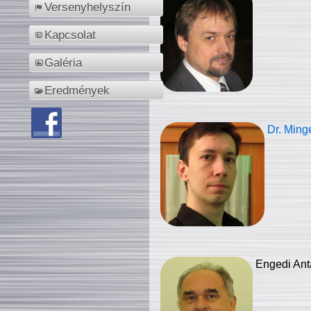
Versenyhelyszín
Kapcsolat
Galéria
Eredmények
Dr. Ming
Engedi Ant