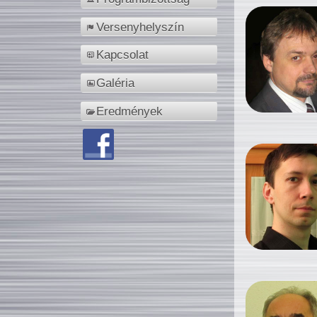
Versenyhelyszín
Kapcsolat
Galéria
Eredmények