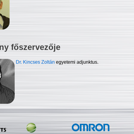
ny főszervezője
Dr. Kincses Zoltán
egyetemi adjunktus.