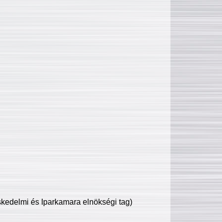
edelmi és Iparkamara elnökségi tag)