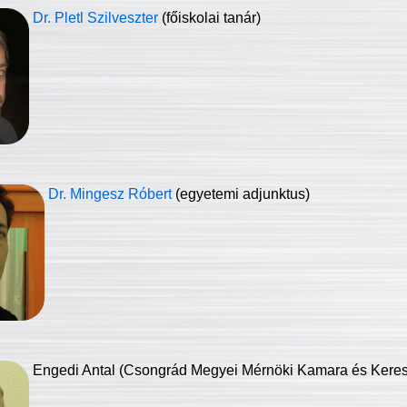
Dr. Pletl Szilveszter
(főiskolai tanár)
Dr. Mingesz Róbert
(egyetemi adjunktus)
Engedi Antal (Csongrád Megyei Mérnöki Kamara és Keresk