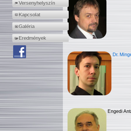
Versenyhelyszín
Kapcsolat
Galéria
Eredmények
Dr. Ming
Engedi Ant