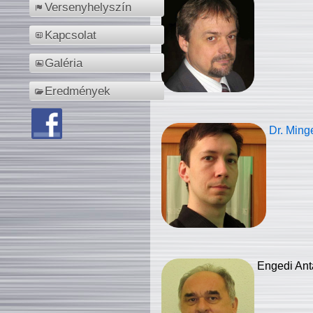
Versenyhelyszín
Kapcsolat
Galéria
Eredmények
Dr. Ming
Engedi Ant