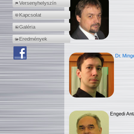
Versenyhelyszín
Kapcsolat
Galéria
Eredmények
Dr. Ming
Engedi Ant