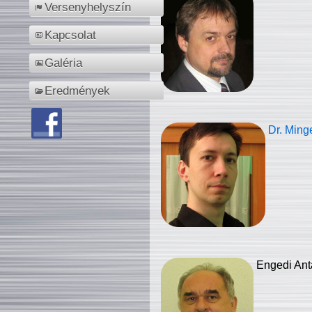
Versenyhelyszín
Kapcsolat
Galéria
Eredmények
Dr. Ming
Engedi Ant