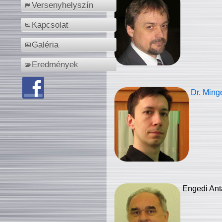
Versenyhelyszín
Kapcsolat
Galéria
Eredmények
Dr. Ming
Engedi Ant