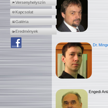
Versenyhelyszín
Kapcsolat
Galéria
Eredmények
Dr. Ming
Engedi Ant