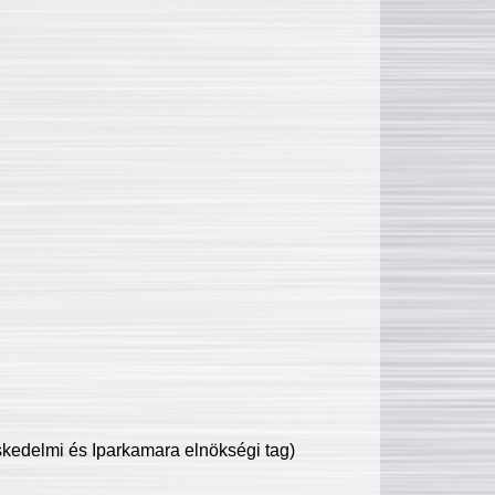
edelmi és Iparkamara elnökségi tag)