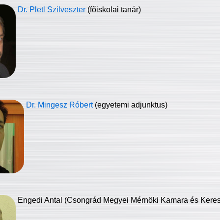
Dr. Pletl Szilveszter
(főiskolai tanár)
Dr. Mingesz Róbert
(egyetemi adjunktus)
Engedi Antal (Csongrád Megyei Mérnöki Kamara és Keresk