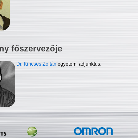
ny főszervezője
Dr. Kincses Zoltán
egyetemi adjunktus.