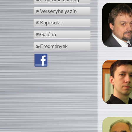
Versenyhelyszín
Kapcsolat
Galéria
Eredmények