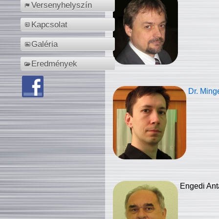
Versenyhelyszín
Kapcsolat
Galéria
Eredmények
Dr. Ming
Engedi Ant