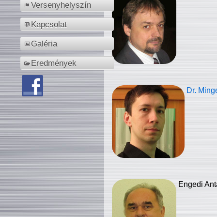
Versenyhelyszín
Kapcsolat
Galéria
Eredmények
Dr. Ming
Engedi Ant