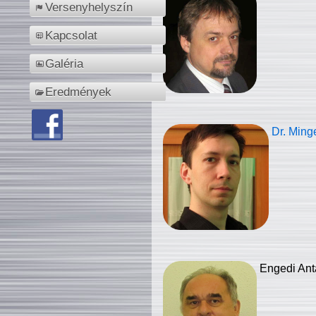
Versenyhelyszín
Kapcsolat
Galéria
Eredmények
Dr. Ming
Engedi Ant