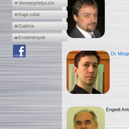
Versenyhelyszín
Kapcsolat
Galéria
Eredmények
Dr. Ming
Engedi Ant