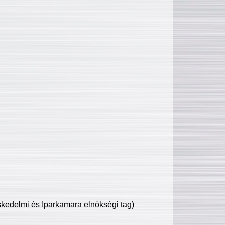
edelmi és Iparkamara elnökségi tag)