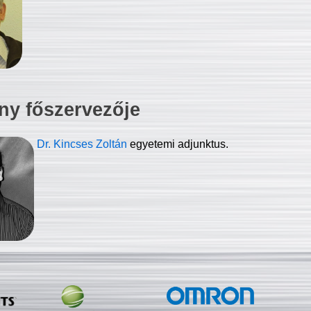
ny főszervezője
Dr. Kincses Zoltán
egyetemi adjunktus.