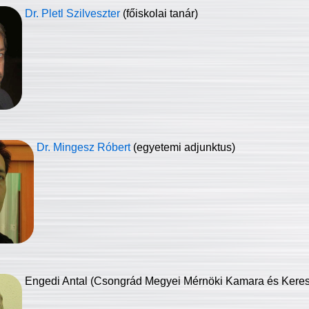
Dr. Pletl Szilveszter
(főiskolai tanár)
Dr. Mingesz Róbert
(egyetemi adjunktus)
Engedi Antal (Csongrád Megyei Mérnöki Kamara és Keresk