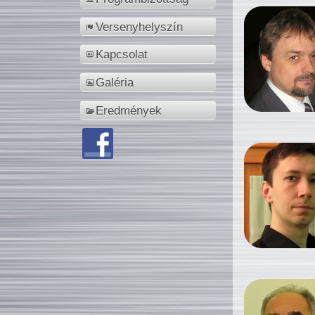
Versenyhelyszín
Kapcsolat
Galéria
Eredmények