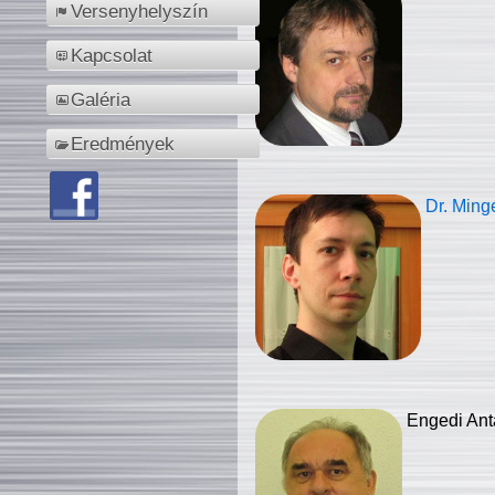
Versenyhelyszín
Kapcsolat
Galéria
Eredmények
Dr. Ming
Engedi Ant