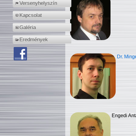
Versenyhelyszín
Kapcsolat
Galéria
Eredmények
Dr. Ming
Engedi Ant