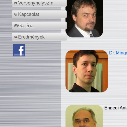
Versenyhelyszín
Kapcsolat
Galéria
Eredmények
Dr. Ming
Engedi Ant