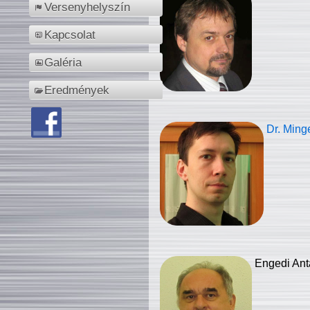
Versenyhelyszín
Kapcsolat
Galéria
Eredmények
Dr. Ming
Engedi Ant