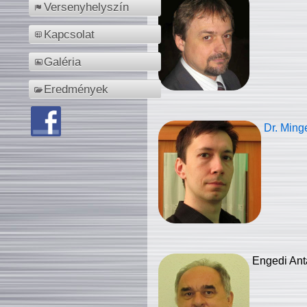
Versenyhelyszín
Kapcsolat
Galéria
Eredmények
Dr. Ming
Engedi Ant